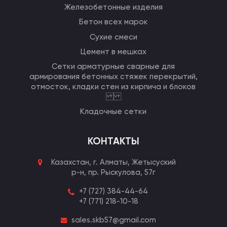
Железобетонные изделия
Бетон всех марок
Сухие смеси
Цемент в мешках
Сетки арматурные сварные для
армирования бетонных стяжек перекрытий,
отмосток, кладки стен из кирпича и блоков
Кладочные сетки
КОНТАКТЫ
Казахстан, г. Алматы,
Жетысуский
р-н, пр. Рыскулова, 57г
+7 (727) 384-44-64
+7 (771) 218-10-18
sales.skb57@gmail.com