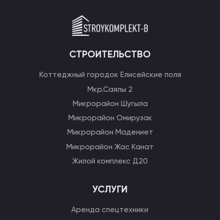
СТРОИТЕЛЬСТВО
Коттеджный городок Елисейские поля
Мкр.Саялы 2
Микрорайон Шугыла
Микрорайон Омирузак
Микрорайон Мадениет
Микрорайон Жас Канат
Жилой комплекс Д20
УСЛУГИ
Аренда спецтехники