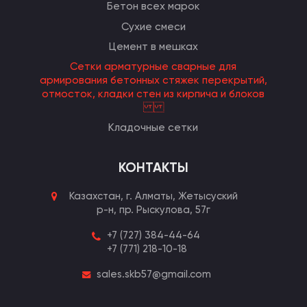
Бетон всех марок
Сухие смеси
Цемент в мешках
Сетки арматурные сварные для
армирования бетонных стяжек перекрытий,
отмосток, кладки стен из кирпича и блоков
Кладочные сетки
КОНТАКТЫ
Казахстан, г. Алматы,
Жетысуский
р-н, пр. Рыскулова, 57г
+7 (727) 384-44-64
+7 (771) 218-10-18
sales.skb57@gmail.com