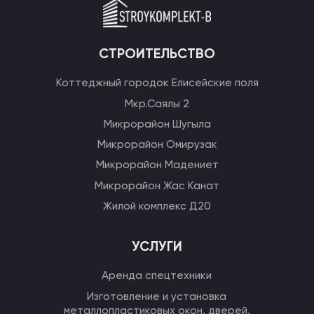
СТРОИТЕЛЬСТВО
Коттеджный городок Елисейские поля
Мкр.Саялы 2
Микрорайон Шугыла
Микрорайон Омирузак
Микрорайон Мадениет
Микрорайон Жас Канат
Жилой комплекс Д20
УСЛУГИ
Аренда спецтехники
Изготовление и установка
металлопластиковых окон, дверей,