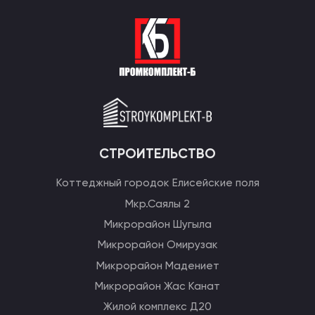
СТРОИТЕЛЬСТВО
Коттеджный городок Елисейские поля
Мкр.Саялы 2
Микрорайон Шугыла
Микрорайон Омирузак
Микрорайон Мадениет
Микрорайон Жас Канат
Жилой комплекс Д20