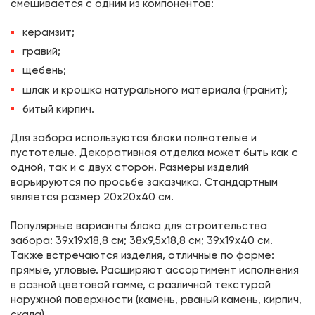
смешивается с одним из компонентов:
керамзит;
гравий;
щебень;
шлак и крошка натурального материала (гранит);
битый кирпич.
Для забора используются блоки полнотелые и
пустотелые. Декоративная отделка может быть как с
одной, так и с двух сторон. Размеры изделий
варьируются по просьбе заказчика. Стандартным
является размер 20х20х40 см.
Популярные варианты блока для строительства
забора: 39х19х18,8 см; 38х9,5х18,8 см; 39х19х40 см.
Также встречаются изделия, отличные по форме:
прямые, угловые. Расширяют ассортимент исполнения
в разной цветовой гамме, с различной текстурой
наружной поверхности (камень, рваный камень, кирпич,
скала).