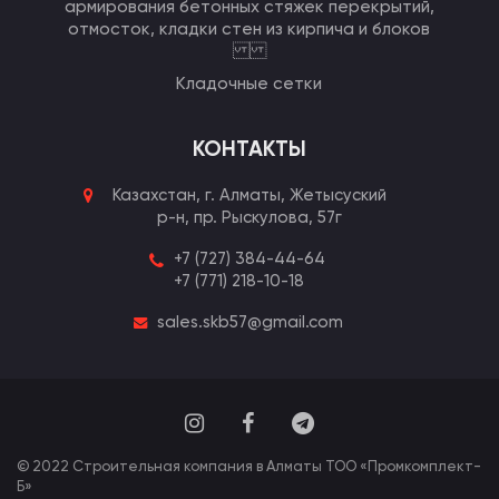
армирования бетонных стяжек перекрытий,
отмосток, кладки стен из кирпича и блоков
Кладочные сетки
КОНТАКТЫ
Казахстан, г. Алматы,
Жетысуский
р-н, пр. Рыскулова, 57г
+7 (727) 384-44-64
+7 (771) 218-10-18
sales.skb57@gmail.com
© 2022 Строительная компания в Алматы ТОО «Промкомплект-
Б»