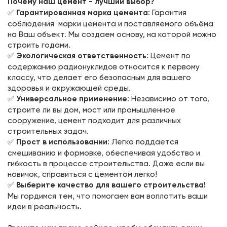
Почему наш цемент - лучший выбор?
✅
Гарантированная марка цемента
: Гарантия
соблюдения марки цемента и поставляемого объёма
на Ваш объект. Мы создаем основу, на которой можно
строить годами.
✅
Экологическая ответственность
: Цемент по
содержанию радионуклидов относится к первому
классу, что делает его безопасным для вашего
здоровья и окружающей среды.
✅
Универсальное применение
: Независимо от того,
строите ли вы дом, мост или промышленное
сооружение, цемент подходит для различных
строительных задач.
✅
Прост в использовании
: Легко поддается
смешиванию и формовке, обеспечивая удобство и
гибкость в процессе строительства. Даже если вы
новичок, справиться с цементом легко!
✅
Выберите качество для вашего строительства!
Мы гордимся тем, что помогаем вам воплотить ваши
идеи в реальность.